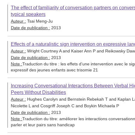
The effect of familiarity of conversation partners on conv
typical speakers
Auteur :
Tsai Meng-Ju
Date de publication :
2013
Effects of a naturalistic sign intervention on expressive 
Auteur :
Wright Courtney A and Kaiser Ann P and Reikowsky Daw
Date de publication :
2013
Note :
Traduction du titre : les effets d’une intervention avec le s
expressif des jeunes enfants avec trisomie 21
Increasing Conversational Interactions Between Verbal H
Peers Without Disabilities
Auteur :
Hughes Carolyn and Bernstein Rebekah T and Kaplan La
Nicolette L and Cosgriff Joseph C and Boykin Michaela P
Date de publication :
2013
Note :
Traduction du titre: améliorer les interactions conversatio
parler et leur pairs sans handicap