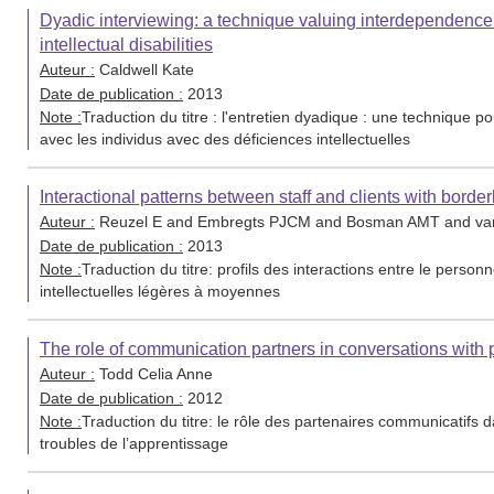
Dyadic interviewing: a technique valuing interdependence i
intellectual disabilities
Auteur :
Caldwell Kate
Date de publication :
2013
Note :
Traduction du titre : l'entretien dyadique : une technique p
avec les individus avec des déficiences intellectuelles
Interactional patterns between staff and clients with borderli
Auteur :
Reuzel E and Embregts PJCM and Bosman AMT and van
Date de publication :
2013
Note :
Traduction du titre: profils des interactions entre le personn
intellectuelles légères à moyennes
The role of communication partners in conversations with pe
Auteur :
Todd Celia Anne
Date de publication :
2012
Note :
Traduction du titre: le rôle des partenaires communicatifs
troubles de l’apprentissage