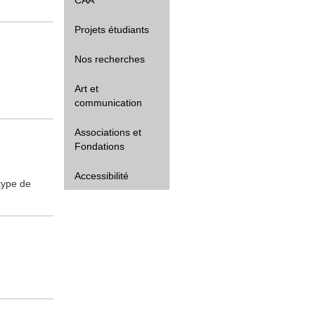
Projets étudiants
Nos recherches
Art et
communication
Associations et
Fondations
Accessibilité
type de