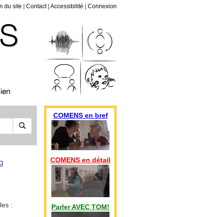
n du site
|
Contact
|
Accessibilité
|
Connexion
COMENS en bref
COMENS en détail
ng
les :
Parler AVEC TOM!