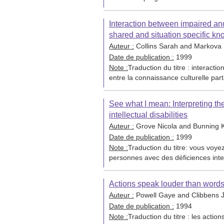
Interaction between impaired and 
shared and situation specific k
Auteur :
Collins Sarah and Markova 
Date de publication :
1999
Note :
Traduction du titre : interactio
entre la connaissance culturelle par
See what I mean: Interpreting t
intellectual disabilities
Auteur :
Grove Nicola and Bunning Ka
Date de publication :
1999
Note :
Traduction du titre: vous voyez
personnes avec des déficiences inte
Actions speak louder than words:
Auteur :
Powell Gaye and Clibbens 
Date de publication :
1994
Note :
Traduction du titre : les actions