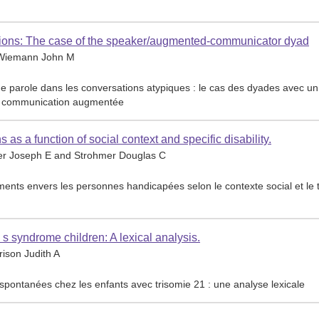
ations: The case of the speaker/augmented-communicator dyad
 Wiemann John M
s de parole dans les conversations atypiques : le cas des dyades avec un
 de communication augmentée
 as a function of social context and specific disability.
er Joseph E and Strohmer Douglas C
ments envers les personnes handicapées selon le contexte social et le 
s syndrome children: A lexical analysis.
ison Judith A
ns spontanées chez les enfants avec trisomie 21 : une analyse lexicale