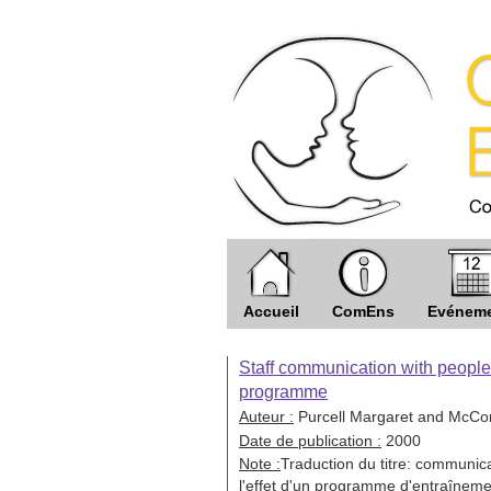
Accueil
ComEns
Evénem
Staff communication with people w
programme
Auteur :
Purcell Margaret and McCon
Date de publication :
2000
Note :
Traduction du titre: communica
l'effet d'un programme d'entraînemen