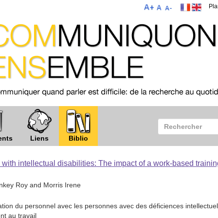
Pla
ents
Liens
Biblio
ith intellectual disabilities: The impact of a work-based traini
key Roy and Morris Irene
tion du personnel avec les personnes avec des déficiences intellectuel
t au travail