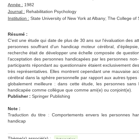
Année :
1982
Journal :
Rehabilitation Psychology
Institution :
State University of New York at Albany; The College of
Résumé :
C'est une étude qui date de plus de 30 ans sur l'évaluation des a
personnes souffrant d'un handicap moteur cérébral, d'épilepsi
recherche était de développer une échelle composée de questions
l'acceptation des personnes handicapées par les personnes non-h
participants répondant au questionnaire étaient exclusivement des
très représentatives. Elles montrent cependant une mauvaise a
cérébral dans la sphère personnelle par rapport aux autres types d
globalement meilleure : dans cette étude, les personnes sans
handicapée comme collègue que comme ami(e) ou conjoint(e).
Publisher :
Springer Publishing
Note :
Traduction du titre : Comportements envers les personnes han
handicap
Thème(s) associé(s) :