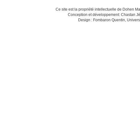
Ce site est la propriété intellectuelle de Dohen M
Conception et développement: Chastan Jé
Design : Fombaron Quentin, Univers