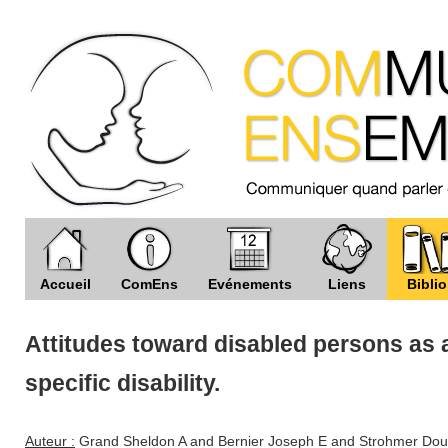
Accueil
ComEns
Evénements
Liens
Biblio
Attitudes toward disabled persons as a
specific disability.
Auteur :
Grand Sheldon A and Bernier Joseph E and Strohmer Dou