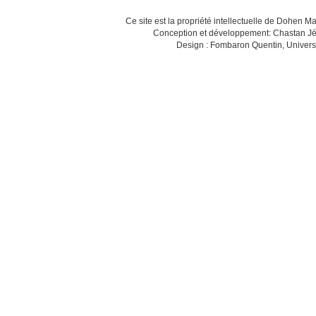
Ce site est la propriété intellectuelle de Dohen M
Conception et développement: Chastan Jé
Design : Fombaron Quentin, Univers