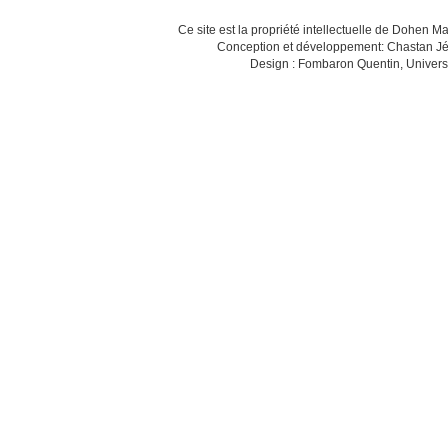
Ce site est la propriété intellectuelle de Dohen M
Conception et développement: Chastan Jé
Design : Fombaron Quentin, Univers