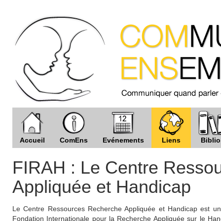
Accueil
ComEns
Evénements
Liens
Biblio
FIRAH : Le Centre Resso
Appliquée et Handicap
Le Centre Ressources Recherche Appliquée et Handicap est un p
Fondation Internationale pour la Recherche Appliquée sur le Handi