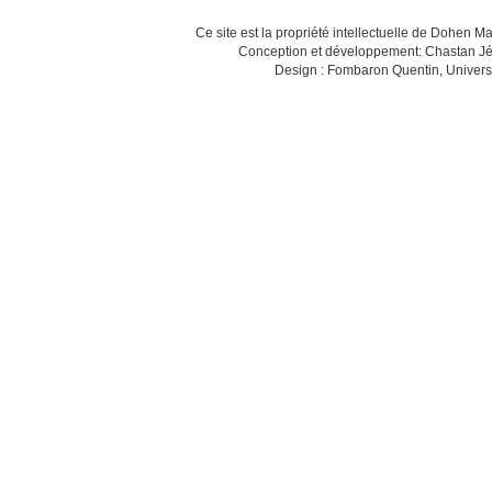
Ce site est la propriété intellectuelle de Dohen M
Conception et développement: Chastan Jé
Design : Fombaron Quentin, Univers