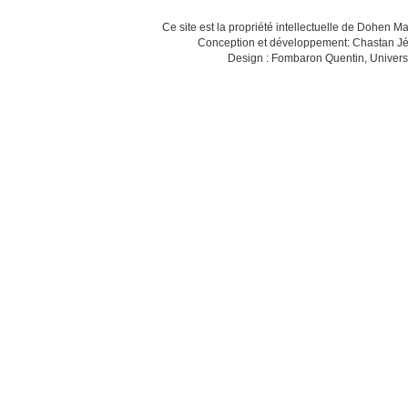
Ce site est la propriété intellectuelle de Dohen M
Conception et développement: Chastan Jé
Design : Fombaron Quentin, Univers