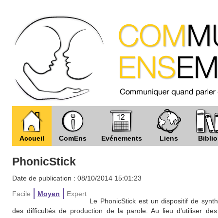
Accueil
ComEns
Evénements
Liens
Biblio
PhonicStick
Date de publication : 08/10/2014 15:01:23
Facile
Moyen
Expert
Le PhonicStick est un dispositif de syn
des difficultés de production de la parole. Au lieu d'utiliser 