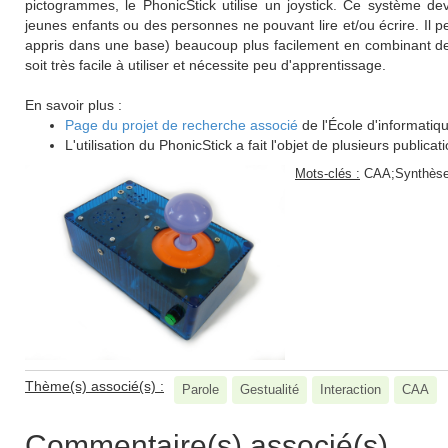
pictogrammes, le PhonicStick utilise un joystick. Ce système dev
jeunes enfants ou des personnes ne pouvant lire et/ou écrire. Il
appris dans une base) beaucoup plus facilement en combinant des
soit très facile à utiliser et nécessite peu d'apprentissage.
En savoir plus :
Page du projet de recherche associé
de l'École d'informatiq
L'utilisation du PhonicStick a fait l'objet de plusieurs publicat
Mots-clés :
CAA;Synthèse 
Thème(s) associé(s) :
Parole
Gestualité
Interaction
CAA
Commentaire(s) associé(s)