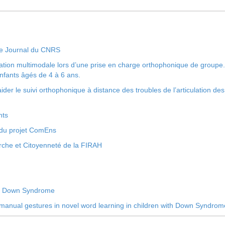
 le Journal du CNRS
ation multimodale lors d’une prise en charge orthophonique de groupe
nfants âgés de 4 à 6 ans.
er le suivi orthophonique à distance des troubles de l’articulation des
nts
 du projet ComEns
che et Citoyenneté de la FIRAH
th Down Syndrome
f manual gestures in novel word learning in children with Down Syndrom