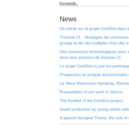
Keywords :
News
Un article sur le projet ComEns dans
Trisomie 21 : Stratégies de communic
groupe et de cas multiples chez des e
Des ressources technologiques pour aid
dont ceux porteurs de trisomie 21
Le projet ComEns vu par les participa
Prospection et analyse documentaire
La 3ème Rencontre Handicap, Recher
Presentation of our work in Vienna
The booklet of the ComEns project
Vowel production by young adults wi
A speech therapist Thesis: the role o