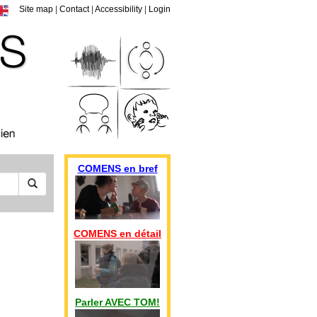
Site map
|
Contact
|
Accessibility
|
Login
COMENS en bref
COMENS en détail
Parler AVEC TOM!