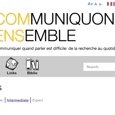
Links
Biblio
s
er
Intermediate
Expert