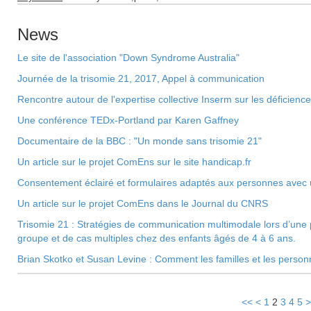
News
Le site de l'association "Down Syndrome Australia"
Journée de la trisomie 21, 2017, Appel à communication
Rencontre autour de l'expertise collective Inserm sur les déficiences
Une conférence TEDx-Portland par Karen Gaffney
Documentaire de la BBC : "Un monde sans trisomie 21"
Un article sur le projet ComEns sur le site handicap.fr
Consentement éclairé et formulaires adaptés aux personnes avec un
Un article sur le projet ComEns dans le Journal du CNRS
Trisomie 21 : Stratégies de communication multimodale lors d’une
groupe et de cas multiples chez des enfants âgés de 4 à 6 ans.
Brian Skotko et Susan Levine : Comment les familles et les person
<<
<
1
2
3
4
5
>