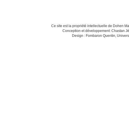
Ce site est la propriété intellectuelle de Dohen M
Conception et développement: Chastan Jé
Design : Fombaron Quentin, Univers