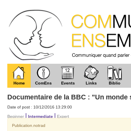
Home
ComEns
Events
Links
Biblio
Documentaire de la BBC : "Un monde s
Date of post : 10/12/2016 13:29:00
Beginner
Intermediate
Expert
Publication.notrad