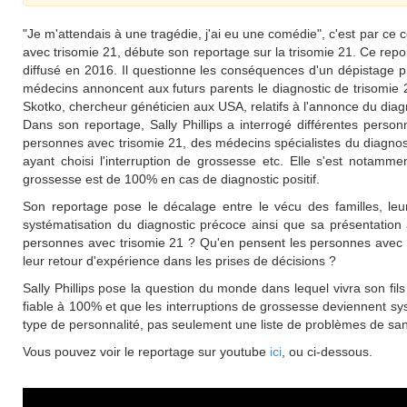
"Je m'attendais à une tragédie, j'ai eu une comédie", c'est par ce
avec trisomie 21, débute son reportage sur la trisomie 21. Ce rep
diffusé en 2016. Il questionne les conséquences d'un dépistage p
médecins annoncent aux futurs parents le diagnostic de trisomie 21
Skotko, chercheur généticien aux USA, relatifs à l'annonce du diag
Dans son reportage, Sally Phillips a interrogé différentes perso
personnes avec trisomie 21, des médecins spécialistes du diagnos
ayant choisi l'interruption de grossesse etc. Elle s'est notamme
grossesse est de 100% en cas de diagnostic positif.
Son reportage pose le décalage entre le vécu des familles, leur
systématisation du diagnostic précoce ainsi que sa présentation 
personnes avec trisomie 21 ? Qu'en pensent les personnes avec tr
leur retour d'expérience dans les prises de décisions ?
Sally Phillips pose la question du monde dans lequel vivra son fils
fiable à 100% et que les interruptions de grossesse deviennent sys
type de personnalité, pas seulement une liste de problèmes de san
Vous pouvez voir le reportage sur youtube
ici
, ou ci-dessous.