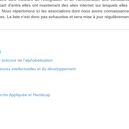
t d'entre elles ont maintenant des sites internet sur lesquels elles 
 Nous répertorions ici les associations dont nous avons connaissance,
s. La liste n'est donc pas exhaustive et sera mise à jour régulièremen
1
 précoce de l'alphabétisation
iences intellectuelles et du développement
rche Appliquée et Handicap