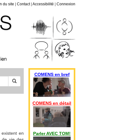
n du site
|
Contact
|
Accessibilité
|
Connexion
COMENS en bref
COMENS en détail
 existent en
Parler AVEC TOM!
s de vie des