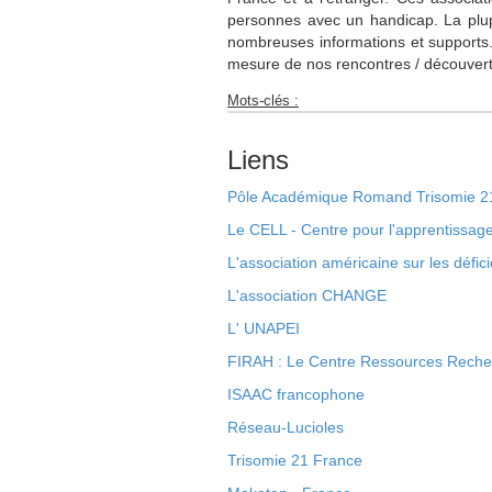
personnes avec un handicap. La plupar
nombreuses informations et supports.
mesure de nos rencontres / découverte
Mots-clés :
Liens
Pôle Académique Romand Trisomie 2
Le CELL - Centre pour l'apprentissage
L'association américaine sur les défic
L'association CHANGE
L' UNAPEI
FIRAH : Le Centre Ressources Reche
ISAAC francophone
Réseau-Lucioles
Trisomie 21 France