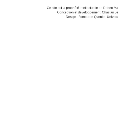
Ce site est la propriété intellectuelle de Dohen M
Conception et développement: Chastan Jé
Design : Fombaron Quentin, Univers