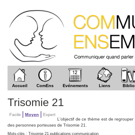
Accueil
ComEns
Evénements
Liens
Biblio
Trisomie 21
Facile
Moyen
Expert
L'objectif de ce thème est de regrouper
des personnes porteuses de Trisomie 21.
Mots-clés :
Trisomie 21;publications;communication