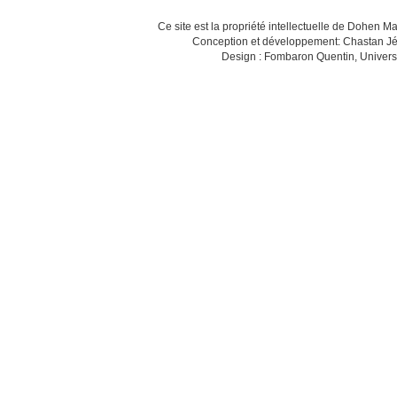
Ce site est la propriété intellectuelle de Dohen M
Conception et développement: Chastan Jé
Design : Fombaron Quentin, Univers