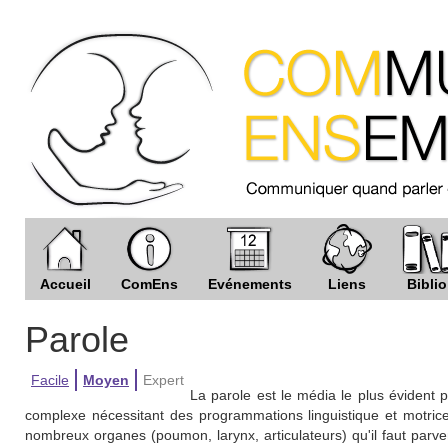
Accueil
ComEns
Evénements
Liens
Biblio
Parole
Facile
Moyen
Expert
La parole est le média le plus évident
complexe nécessitant des programmations linguistique et motrice t
nombreux organes (poumon, larynx, articulateurs) qu'il faut parven