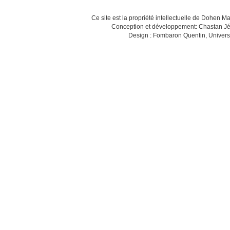
Ce site est la propriété intellectuelle de Dohen M
Conception et développement: Chastan Jé
Design : Fombaron Quentin, Univers