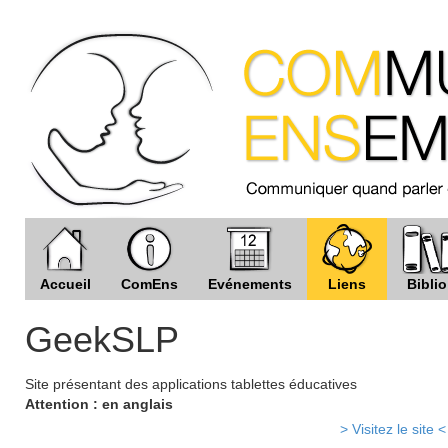
Accueil
ComEns
Evénements
Liens
Biblio
GeekSLP
Site présentant des applications tablettes éducatives
Attention : en anglais
> Visitez le site <