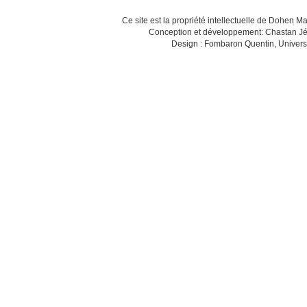
Ce site est la propriété intellectuelle de Dohen M
Conception et développement: Chastan Jé
Design : Fombaron Quentin, Univers