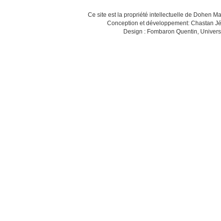
Ce site est la propriété intellectuelle de Dohen M
Conception et développement: Chastan Jé
Design : Fombaron Quentin, Univers