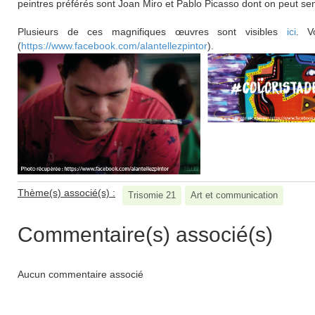
peintres préférés sont Joan Miro et Pablo Picasso dont on peut sen
***********************************************
Plusieurs de ces magnifiques œuvres sont visibles
ici
. V
(
https://www.facebook.com/alantellezpintor
).
Thème(s) associé(s) :
Trisomie 21
Art et communication
Commentaire(s) associé(s)
Aucun commentaire associé