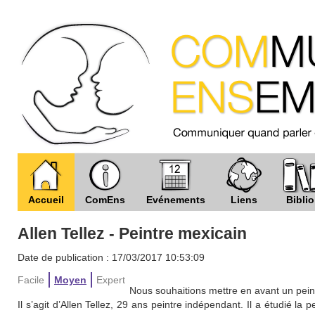
Accueil
ComEns
Evénements
Liens
Biblio
Allen Tellez - Peintre mexicain
Date de publication : 17/03/2017 10:53:09
Facile
Moyen
Expert
Nous souhaitions mettre en avant un pein
Il s’agit d’Allen Tellez, 29 ans peintre indépendant. Il a étudié la