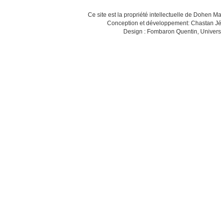
Ce site est la propriété intellectuelle de Dohen M
Conception et développement: Chastan Jé
Design : Fombaron Quentin, Univers