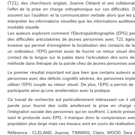
(T21), des chercheurs anglais, Joanne Cleland et ses collaborat
l’effet de la prise en charge orthophonique sur ces difficultés.
souvent sur l’audition et la communication verbale alors que les
interpréter les informations visuelles que les informations auditives
modalité visuelle.
Les auteurs explorent comment l’Electropalothographie (EPG) peut
des difficultés articulatoires de jeunes personnes avec T21 â
invasive qui permet d’enregistrer la localisation des contacts de 
un ordinateur, l’EPG permet aussi de fournir un retour visuel di
contact de la langue sur le palais dans l’articulation des sons d
méthode dans thérapie de la parole chez de jeunes personnes av
Le premier résultat important est que bien que certains auteurs 
personnes avec des déficits cognitifs sévères, les personnes impli
utiliser l’EPG couplé au retour visuel. De plus, l’EPG a permis de c
participants ainsi qu’une amélioration avec la pratique.
Ce travail de recherche est particulièrement intéressant car il u
parole pour fournir des outils améliorant la prise en charge 
l’intégration sociale des personnes qui en souffrent. L’article pré
suivi le protocole avec EPG, il manque donc la comparaison ave
population plus large mais ces travaux sont en cours de réalisation
Référence : CLELAND, Joanne, TIMMINS, Claire, WOOD, Sara E., 