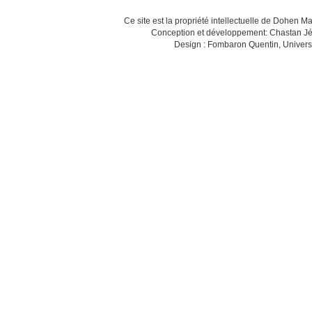
Ce site est la propriété intellectuelle de Dohen M
Conception et développement: Chastan Jé
Design : Fombaron Quentin, Univers