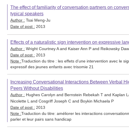
The effect of familiarity of conversation partners on conv
typical speakers
Author :
Tsai Meng-Ju
Date of post :
2013
Effects of a naturalistic sign intervention on expressive 
Author :
Wright Courtney A and Kaiser Ann P and Reikowsky Daw
Date of post :
2013
Note :
Traduction du titre : les effets d’une intervention avec le s
expressif des jeunes enfants avec trisomie 21
Increasing Conversational Interactions Between Verbal H
Peers Without Disabilities
Author :
Hughes Carolyn and Bernstein Rebekah T and Kaplan La
Nicolette L and Cosgriff Joseph C and Boykin Michaela P
Date of post :
2013
Note :
Traduction du titre: améliorer les interactions conversatio
parler et leur pairs sans handicap