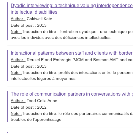
Dyadic interviewing: a technique valuing interdependence i
intellectual disabilities
Author :
Caldwell Kate
Date of post :
2013
Note :
Traduction du titre : l'entretien dyadique : une technique p
avec les individus avec des déficiences intellectuelles
Interactional patterns between staff and clients with borderli
Author :
Reuzel E and Embregts PJCM and Bosman AMT and van
Date of post :
2013
Note :
Traduction du titre: profils des interactions entre le personn
intellectuelles légères à moyennes
The role of communication partners in conversations with pe
Author :
Todd Celia Anne
Date of post :
2012
Note :
Traduction du titre: le rôle des partenaires communicatifs
troubles de l’apprentissage