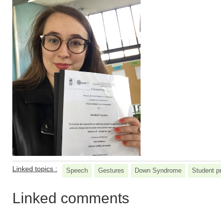
Linked topics :
Speech
Gestures
Down Syndrome
Student p
Linked comments