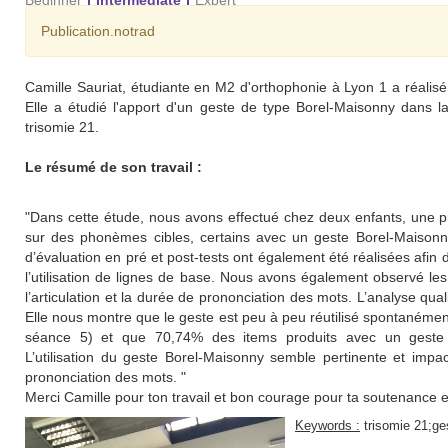
Beginner
Intermediate
Expert
Publication.notrad
Camille Sauriat, étudiante en M2 d'orthophonie à Lyon 1 a réalisé
Elle a étudié l'apport d'un geste de type Borel-Maisonny dans
trisomie 21.
Le résumé de son travail :
"Dans cette étude, nous avons effectué chez deux enfants, une pr
sur des phonèmes cibles, certains avec un geste Borel-Maisonn
d’évaluation en pré et post-tests ont également été réalisées afin 
l’utilisation de lignes de base. Nous avons également observé les
l’articulation et la durée de prononciation des mots. L’analyse quali
Elle nous montre que le geste est peu à peu réutilisé spontanémen
séance 5) et que 70,74% des items produits avec un geste 
L’utilisation du geste Borel-Maisonny semble pertinente et impact
prononciation des mots. "
Merci Camille pour ton travail et bon courage pour ta soutenance en
Keywords :
trisomie 21;ge