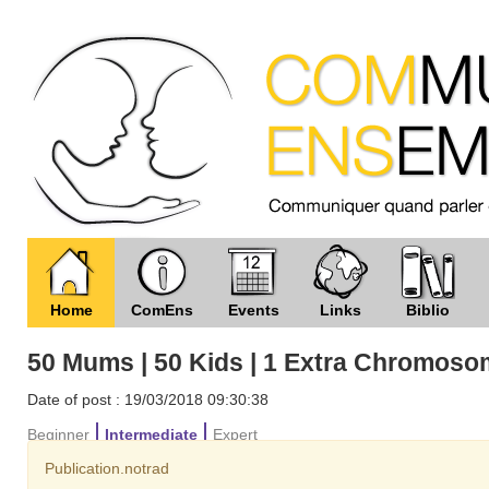
Home
ComEns
Events
Links
Biblio
50 Mums | 50 Kids | 1 Extra Chromos
Date of post : 19/03/2018 09:30:38
Beginner
Intermediate
Expert
Publication.notrad