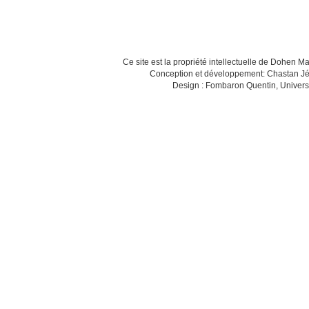
Ce site est la propriété intellectuelle de Dohen M
Conception et développement: Chastan Jé
Design : Fombaron Quentin, Univers