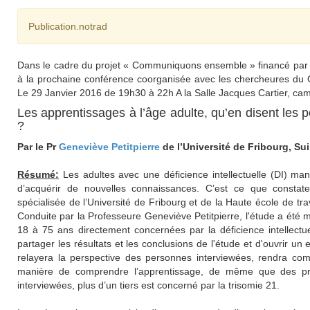
Publication.notrad
Dans le cadre du projet « Communiquons ensemble » financé par la 
à la prochaine conférence coorganisée avec les chercheures du
Le 29 Janvier 2016 de 19h30 à 22h A la Salle Jacques Cartier, cam
Les apprentissages à l’âge adulte, qu’en disent les p
?
Par le Pr
Geneviève Petitpierre
de l’Université de Fribourg, Su
Résumé:
Les adultes avec une déficience intellectuelle (DI) ma
d’acquérir de nouvelles connaissances. C’est ce que consta
spécialisée de l’Université de Fribourg et de la Haute école de tr
Conduite par la Professeure Geneviève Petitpierre, l'étude a été
18 à 75 ans directement concernées par la déficience intellectue
partager les résultats et les conclusions de l'étude et d'ouvrir un
relayera la perspective des personnes interviewées, rendra comp
manière de comprendre l’apprentissage, de même que des proj
interviewées, plus d’un tiers est concerné par la trisomie 21.