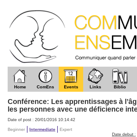
Home
ComEns
Events
Links
Biblio
Conférence: Les apprentissages à l’âge
les personnes avec une déficience inte
Date of post : 20/01/2016 10:14:42
Beginner
Intermediate
Expert
Date debut :