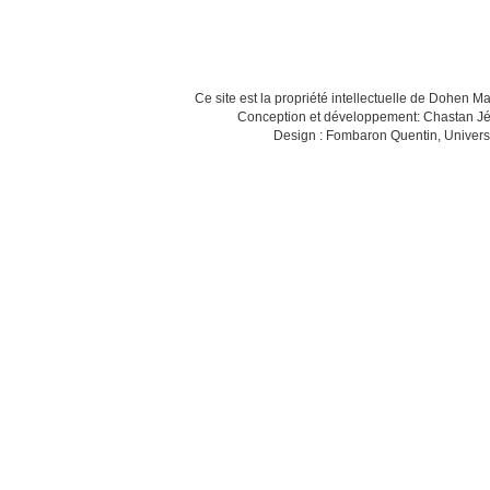
Ce site est la propriété intellectuelle de Dohen M
Conception et développement: Chastan Jé
Design : Fombaron Quentin, Univers